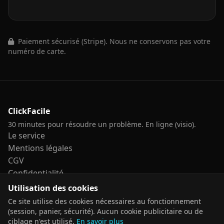
Paiement sécurisé (Stripe). Nous ne conservons pas votre
numéro de carte.
ClickFacile
30 minutes pour résoudre un problème. En ligne (visio).
Le service
Mentions légales
CGV
Confidentialité
Accessibilité
Utilisation des cookies
Sitemap
Ce site utilise des cookies nécessaires au fonctionnement
(session, panier, sécurité). Aucun cookie publicitaire ou de
ciblage n'est utilisé.
En savoir plus