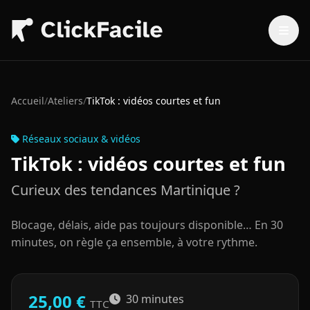
Aller au contenu principal
Accueil
/
Ateliers
/
TikTok : vidéos courtes et fun
Réseaux sociaux & vidéos
TikTok : vidéos courtes et fun
Curieux des tendances Martinique ?
Blocage, délais, aide pas toujours disponible… En 30
minutes, on règle ça ensemble, à votre rythme.
25,00 €
30 minutes
TTC