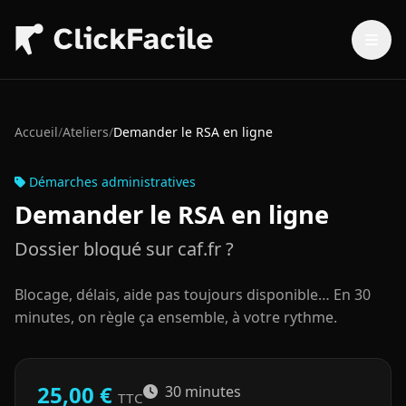
Aller au contenu principal
Accueil
/
Ateliers
/
Demander le RSA en ligne
Démarches administratives
Demander le RSA en ligne
Dossier bloqué sur caf.fr ?
Blocage, délais, aide pas toujours disponible… En 30
minutes, on règle ça ensemble, à votre rythme.
25,00 €
30 minutes
TTC