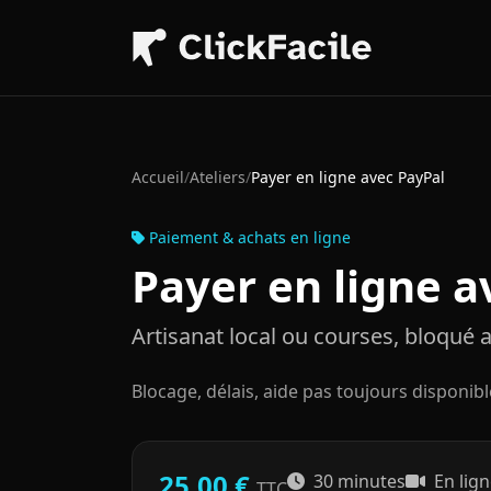
Aller au contenu principal
Accueil
/
Ateliers
/
Payer en ligne avec PayPal
Paiement & achats en ligne
Payer en ligne a
Artisanat local ou courses, bloqué 
Blocage, délais, aide pas toujours disponib
25,00 €
30 minutes
En lign
TTC