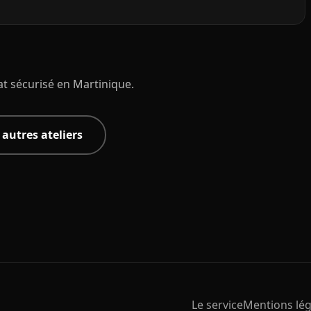
t sécurisé en Martinique.
s autres ateliers
Le service
Mentions lég