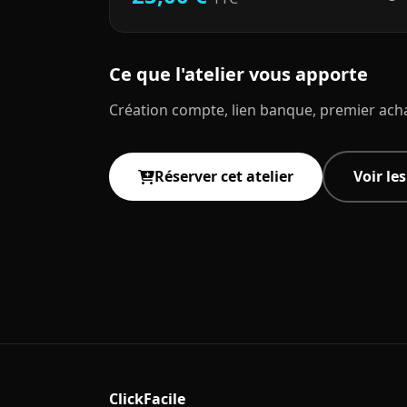
Ce que l'atelier vous apporte
Création compte, lien banque, premier acha
Réserver cet atelier
Voir le
ClickFacile