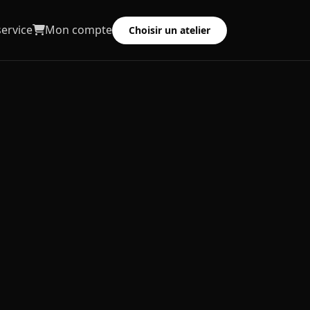
service
Mon compte
Choisir un atelier