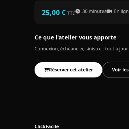
25,00 €
30 minutes
En lign
TTC
Ce que l'atelier vous apporte
Connexion, échéancier, sinistre : tout à jour
Réserver cet atelier
Voir le
ClickFacile