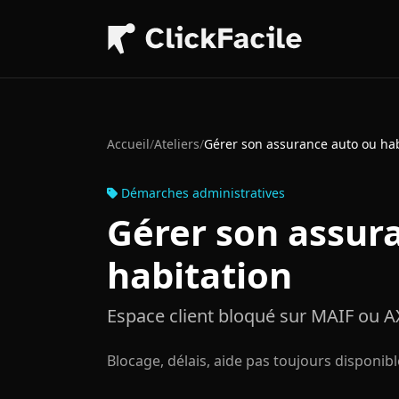
Aller au contenu principal
Accueil
/
Ateliers
/
Gérer son assurance auto ou hab
Démarches administratives
Gérer son assur
habitation
Espace client bloqué sur MAIF ou A
Blocage, délais, aide pas toujours disponib