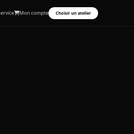
service
Mon compte
Choisir un atelier